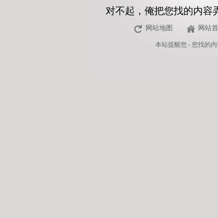
对不起，俺把您找的内容
网站地图
网站
本站
提醒您 - 您找