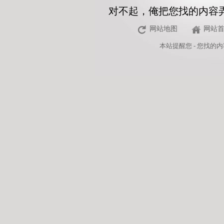
对不起，俺把您找的内容
网站地图
网站
本站
提醒您 - 您找